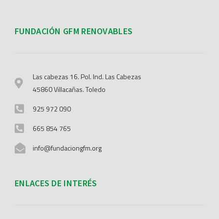
FUNDACIÓN GFM RENOVABLES
Las cabezas 16. Pol. Ind. Las Cabezas
45860 Villacañas. Toledo
925 972 090
665 854 765
info@fundaciongfm.org
ENLACES DE INTERÉS