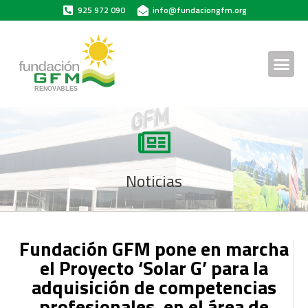
925 972 090
info@fundaciongfm.org
Noticias
Fundación GFM pone en marcha
el Proyecto ‘Solar G’ para la
adquisición de competencias
profesionales, en el área de