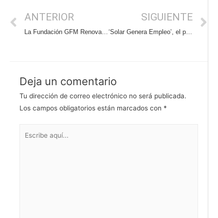
ANTERIOR
SIGUIENTE
La Fundación GFM Renovables participa en las XXII Jornadas de Solidaridad y Cooperación, de Villacañas
‘Solar Genera Empleo’, el proyecto para fomentar la empleabilidad a través de las Energías Renovables
Deja un comentario
Tu dirección de correo electrónico no será publicada.
Los campos obligatorios están marcados con
*